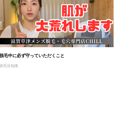
脱毛中に必ず守っていただくこと
脱毛豆知識