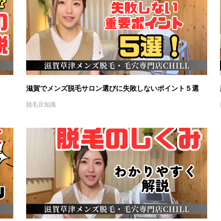
滋賀でメンズ脱毛サロン選びに失敗しないポイント５選
脱毛豆知識