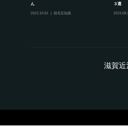
ん
３選
2023.10.02
脱毛豆知識
2023.09.
滋賀近