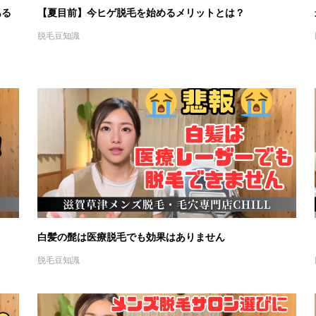
ある
【夏目前】今ヒゲ脱毛を始めるメリットとは？
脱毛豆知識
白髪の髭は医療脱毛でも効果はありません
脱毛豆知識