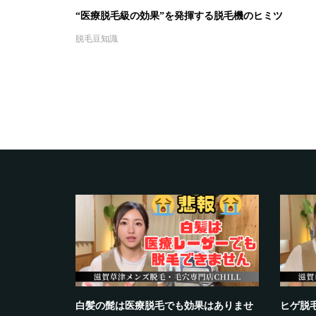
“医療脱毛級の効果”を発揮する脱毛機のヒミツ
脱毛豆知識
つの理由
白髪の髭は医療脱毛でも効果はありませ
ヒゲ脱