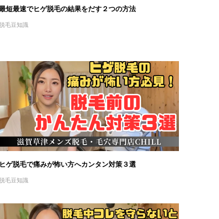
最短最速でヒゲ脱毛の結果をだす２つの方法
脱毛豆知識
ヒゲ脱毛で痛みが怖い方へカンタン対策３選
脱毛豆知識