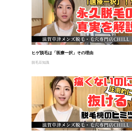
ヒゲ脱毛は「医療一択」その理由
脱毛豆知識