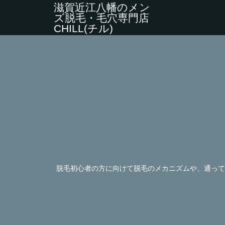
滋賀近江八幡のメン
ズ脱毛・毛穴専門店
CHILL(チル)
脱毛初心者の方に向けて脱毛のメカニズムや、通って