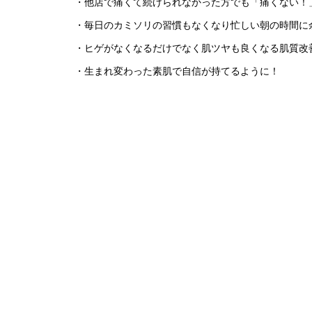
・他店で痛くて続けられなかった方でも「痛くない！
・毎日のカミソリの習慣もなくなり忙しい朝の時間に
・ヒゲがなくなるだけでなく肌ツヤも良くなる肌質改
・生まれ変わった素肌で自信が持てるように！