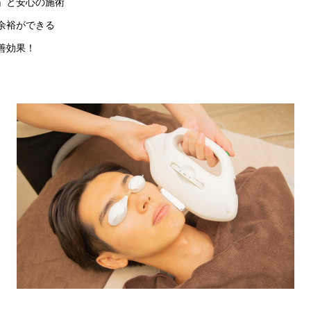
」と安心の施術
余裕ができる
善効果！