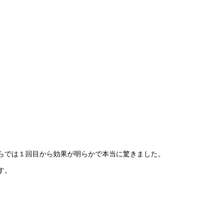
らでは１回目から効果が明らかで本当に驚きました。
す。