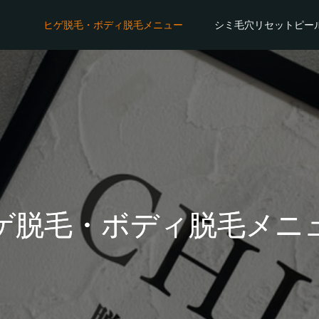
ヒゲ脱毛・ボディ脱毛メニュー
シミ毛穴リセットピー
ゲ脱毛・ボディ脱毛メニ