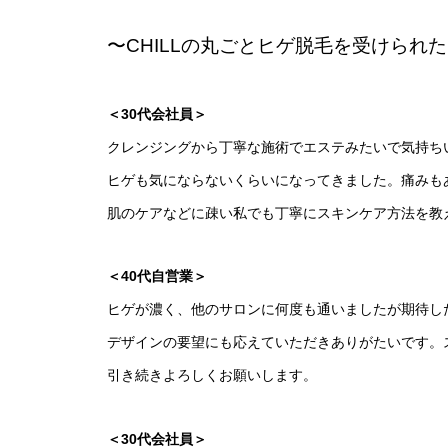
〜CHILLの丸ごとヒゲ脱毛を受けられ
＜30代会社員＞
クレンジングから丁寧な施術でエステみたいで気持ち
ヒゲも気にならないくらいになってきました。痛みも
肌のケアなどに疎い私でも丁寧にスキンケア方法を教
＜40代自営業＞
ヒゲが濃く、他のサロンに何度も通いましたが期待し
デザインの要望にも応えていただきありがたいです。
引き続きよろしくお願いします。
＜30代会社員＞