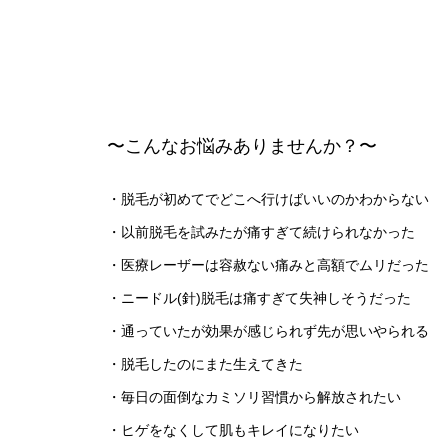
〜こんなお悩みありませんか？〜
・脱毛が初めてでどこへ行けばいいのかわからない
・以前脱毛を試みたが痛すぎて続けられなかった
・医療レーザーは容赦ない痛みと高額でムリだった
・ニードル(針)脱毛は痛すぎて失神しそうだった
・通っていたが効果が感じられず先が思いやられる
・脱毛したのにまた生えてきた
・毎日の面倒なカミソリ習慣から解放されたい
・ヒゲをなくして肌もキレイになりたい