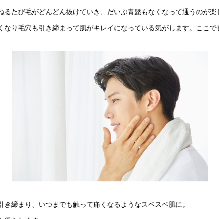
ねるたび毛がどんどん抜けていき、だいぶ青髭もなくなって通うのが楽
くなり毛穴も引き締まって肌がキレイになっている気がします。ここで
引き締まり、いつまでも触って痛くなるようなスベスベ肌に。