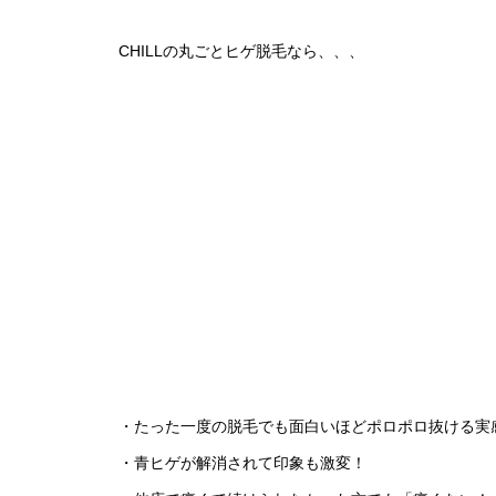
CHILLの丸ごとヒゲ脱毛なら、、、
・たった一度の脱毛でも面白いほどポロポロ抜ける実
・青ヒゲが解消されて印象も激変！